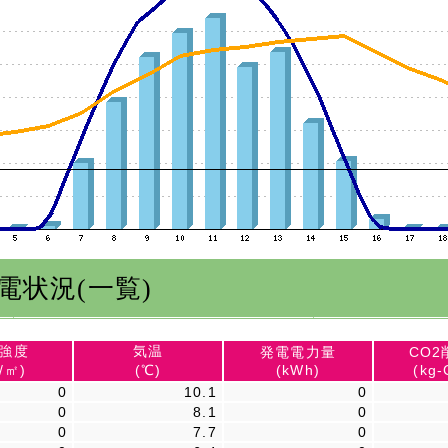
発電状況(一覧)
強度
気温
発電電力量
CO2
/㎡)
(℃)
(kWh)
(kg-
0
10.1
0
0
8.1
0
0
7.7
0