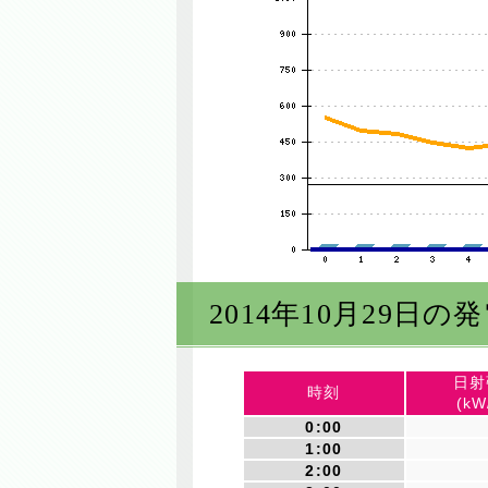
2014年10月29日の
日射
時刻
(kW
0:00
1:00
2:00